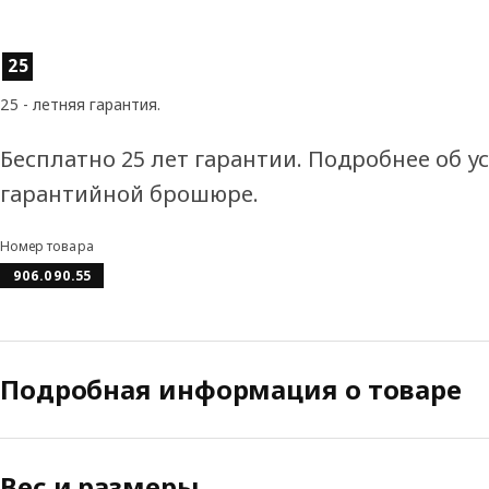
Характеристики товара
25
25 - летняя гарантия.
Бесплатно 25 лет гарантии. Подробнее об у
гарантийной брошюре.
Номер товара
906.090.55
Подробная информация о товаре
Вес и размеры