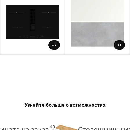
+7
+1
Узнайте больше о возможностях
43
ната на заказ
Столешницы из