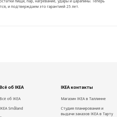
остатки пищи, пар, нагревание, удары и царапины. Теперь
тся, и подтверждаем это гарантией 25 лет.
Всё об IKEA
IKEA контакты
Всё об IKEA
Магазин IKEA в Таллинне
IKEA Småland
Cтудия планирования и
выдачи заказов IKEA в Тарту