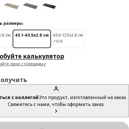
ь размеры
2.8 см
45.1-63.5x2.8 см
63.6-125x2.8 см
60€
+
60
€
обуйте калькулятор
уйте свою столешницу
получить
ться с коллегой
Это продукт, изготовленный на заказ.
Свяжитесь с нами, чтобы оформить заказ.