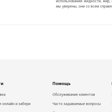
использования: жидкости, жир, 
мы уверены, они со всем справя
ги
Помощь
вка
Обслуживание клиентов
и онлайн и забери
Часто задаваемые вопросы