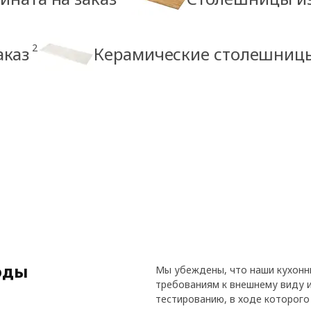
2
аказ
Керамические столешницы
оды
Мы убеждены, что наши кухон
требованиям к внешнему виду и
тестированию, в ходе которого