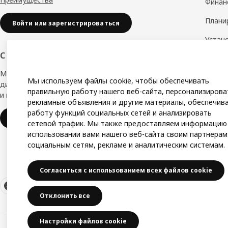
Финан
Плани
Войти или зарегистрироваться
Устан
С заботой о вашем бизнесе
Дизай
Мы в IKEA, предлагаем безупречный
Замер
Мы используем файлы cookie, чтобы обеспечивать
дизайн, вариации стилей, отличные цены
правильную работу нашего веб-сайта, персонализирова
и надёжное качество.
Сборк
рекламные объявления и другие материалы, обеспечив
работу функций социальных сетей и анализировать
IKEA для бизнеса
сетевой трафик. Мы также предоставляем информацию
использовании вами нашего веб-сайта своим партнерам
социальным сетям, рекламе и аналитическим системам.
Согласиться с использованием всех файлов cookie
Отклонить все
Настройки файлов cookie