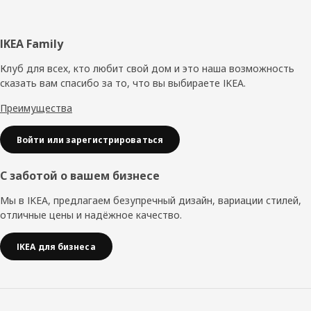
Нижний
IKEA Family
колонтитул
Клуб для всех, кто любит свой дом и это наша возможность
сказать вам спасибо за то, что вы выбираете IKEA.
Преимущества
Войти или зарегистрироваться
С заботой о вашем бизнесе
Мы в IKEA, предлагаем безупречный дизайн, вариации стилей,
отличные цены и надёжное качество.
IKEA для бизнеса