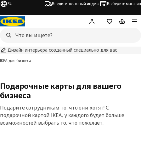
RU
Введите почтовый индекс
Выберите магазин
Hej!
Войти
Список покупо
Корзина 
Дизайн интерьера созданный специально для вас
IKEA для бизнеса
Подарочные карты для вашего
бизнеса
Подарите сотрудникам то, что они хотят! С
подарочной картой IKEA, у каждого будет больше
возможностей выбрать то, что пожелает.