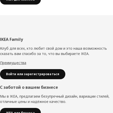
Нижний
IKEA Family
колонтитул
Клуб для всех, кто любит свой дом и это наша возможность
сказать вам спасибо за то, что вы выбираете IKEA.
Преимущества
Войти или зарегистрироваться
С заботой о вашем бизнесе
Мы в IKEA, предлагаем безупречный дизайн, вариации стилей,
отличные цены и надёжное качество.
IKEA для бизнеса