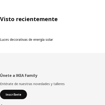
Visto recientemente
Luces decorativas de energía solar
Footer
Únete a IKEA Family
Entérate de nuestras novedades y talleres
Inscríbete