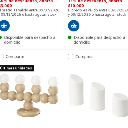
60% de descuento, ahorra
33% de descuento, ahorra
$3.000
$10.000
l precio es válido entre 09/07/2026
El precio es válido entre 09/07/202
y 09/12/2026 o hasta agotar stock
y 09/12/2026 o hasta agotar stock
Disponible para despacho a
Disponible para despacho a
domicilio
domicilio
Comparar
Comparar
Últimas unidades