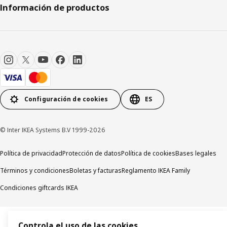
Información de productos
Configuración de cookies
ES
© Inter IKEA Systems B.V 1999-2026
Política de privacidad
Protección de datos
Política de cookies
Bases legales
Términos y condiciones
Boletas y facturas
Reglamento IKEA Family
Condiciones giftcards IKEA
Controla el uso de las cookies.