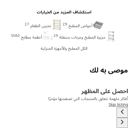
استكشاف المزيد من الخيارات
27
29
أحواض المطبخ
تخزين الطعام
5580
29
جزيرة المطبخ وعربات متنقلة
أنظمة مطابخ
الكل المطبخ والأجهزة المنزلية
صى به لك
صل على المظهر
ر ملهمة تتعلق بالمنتجات التي تصفحتها مؤخرًا
Skip lis