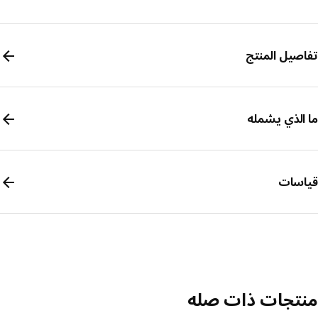
صيل المنتج
الذي يشمله
سات
تجات ذات صله