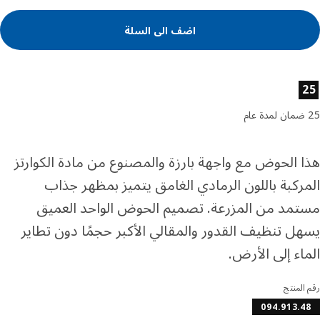
اضف الى السلة
ئص المنتج
 الحوض مع واجهة بارزة والمصنوع من مادة الكوارتز
ركبة باللون الرمادي الغامق يتميز بمظهر جذاب
مد من المزرعة. تصميم الحوض الواحد العميق
ل تنظيف القدور والمقالي الأكبر حجمًا دون تطاير
اء إلى الأرض.
المنتج
094.913.