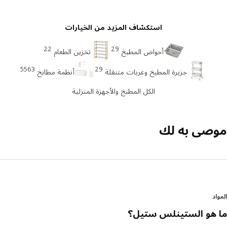
استكشاف المزيد من الخيارات
22
29
أحواض المطبخ
تخزين الطعام
5563
29
جزيرة المطبخ وعربات متنقلة
أنظمة مطابخ
الكل المطبخ والأجهزة المنزلية
صى به لك
د
هو الستينلس ستيل؟