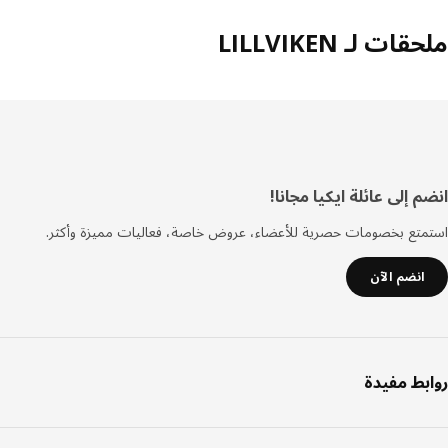
ات لـ LILLVIKEN
فل
 إلى عائلة ايكيا مجانا!
صفحة
تع بخصومات حصرية للأعضاء، عروض خاصة، فعاليات مميزة وأكثر.
انضم الآن
بط مفيدة