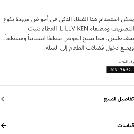
ن استخدام هذا الغطاء الذكي في أحواض مزودة بكوع
التصريف ومصفاة LILLVIKEN. الغطاء يثبت
ناطيس، مما يمنح الحوض سطحًا انسيابياً ومسطحاً،
نع دخول فضلات الطعام إلى السلة.
المنتج
203.178.
صيل المنتج
سات