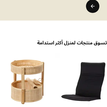
ق منتجات لمنزل أكثر استدامة
 القائمة