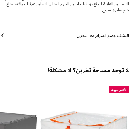
اميم القابلة للرفع، يمكنك اختيار الخيار المثالي لتنظيم غرفتك والاستمتاع
 هادئ ومريح.
Skip lis
ف جميع السراير مع التخزين
توجد مساحة تخزين؟ لا مشكلة!
 الإدراج
ثر مبيعاً