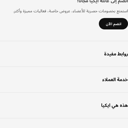
فل
 إلى عائلة ايكيا مجانا!
صفحة
تع بخصومات حصرية للأعضاء، عروض خاصة، فعاليات مميزة وأكثر.
انضم الآن
بط مفيدة
ة العملاء
 هي ايكيا