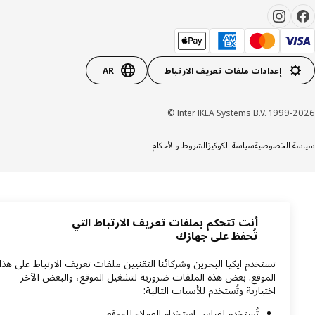
إعدادات ملفات تعريف الارتباط
AR
Inter IKEA Systems B.V. 1999-20
ة الخصوصية
سياسة الكوكيز
الشروط والأحكام
أنت تتحكم بملفات تعريف الارتباط التي
تُحفظ على جهازك
تستخدم ايكيا البحرين وشركائنا التقنيين ملفات تعريف الارتباط على هذا
الموقع. بعض هذه الملفات ضرورية لتشغيل الموقع، والبعض الآخر
اختيارية وتُستخدم للأسباب التالية:
تُستخدم لقياس استخدام العملاء للموقع