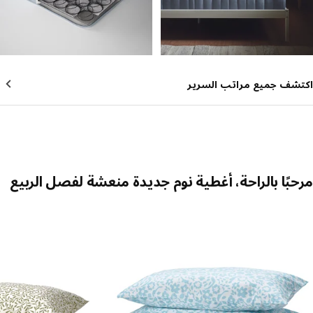
شف جميع مراتب السرير
بًا بالراحة، أغطية نوم جديدة منعشة لفصل الربيع
 الإدراج