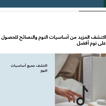
شف المزيد من أساسيات النوم والنصائح للحصول
ى نوم أفضل
 القائمة
اكتشف جميع أساسيات
النوم