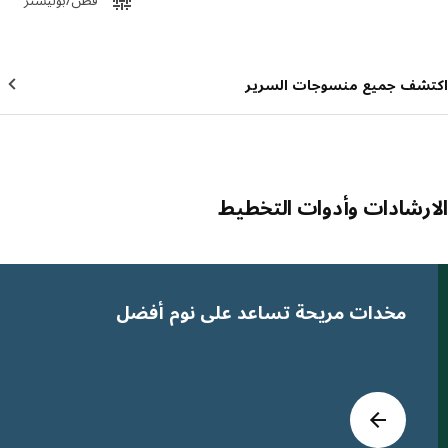
شف جميع منسوجات السرير
رشادات وأدوات التخطيط
 القائمة
مخدات مريحة تساعد على نوم أفضل