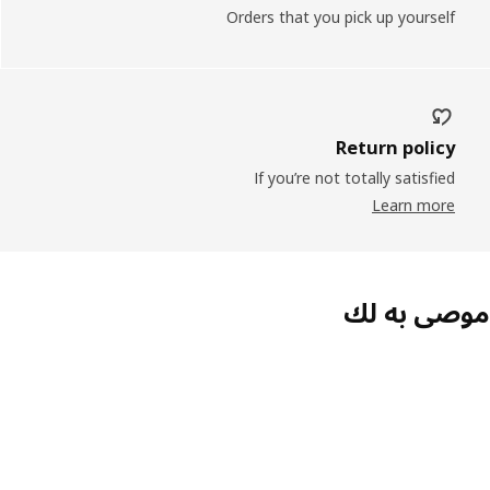
Orders that you pick up yourself
Return policy
If you’re not totally satisfied
Learn more
صى به لك