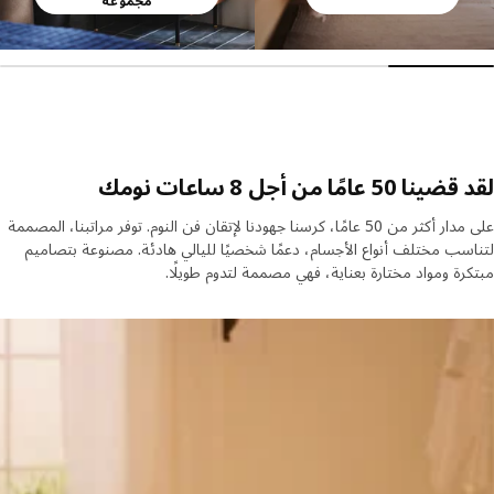
مجموعة
 50 عامًا من أجل 8 ساعات نومك
على مدار أكثر من 50 عامًا، كرسنا جهودنا لإتقان فن النوم. توفر مراتبنا، المصممة
سب مختلف أنواع الأجسام، دعمًا شخصيًا لليالي هادئة. مصنوعة بتصاميم
رة ومواد مختارة بعناية، فهي مصممة لتدوم طويلًا.