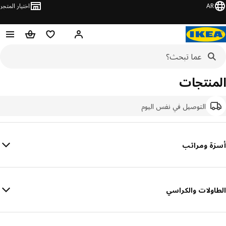
AR
اختيار المتجر
قائمة التسوق
سلة التسوق
مرحباً! تسجيل الدخول أو الا
المنتجات
التوصيل في نفس اليوم
أسرَة ومراتب
الطاولات والكراسي