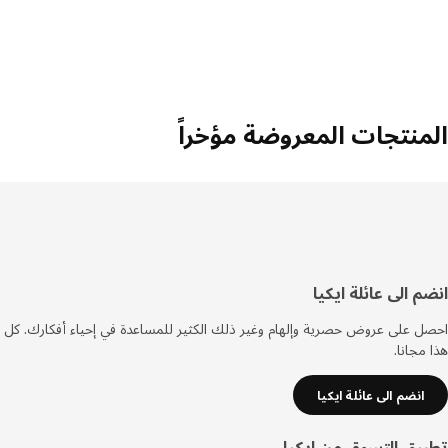
المنتجات المعروضة مؤخراً
سفل
انضم الى عائلة ايكيا
لصفحة
احصل على عروض حصرية وإلهام وغير ذلك الكثير للمساعدة في إحياء أفكارك. كل
هذا مجانا.
انضم الى عائلة ايكيا
تطبيق التسوق من ايكيا