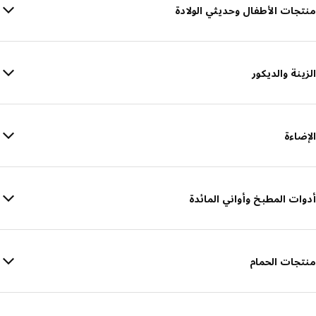
منتجات الأطفال وحديثي الولادة
الزينة والديكور
الإضاءة
أدوات المطبخ وأواني المائدة
منتجات الحمام