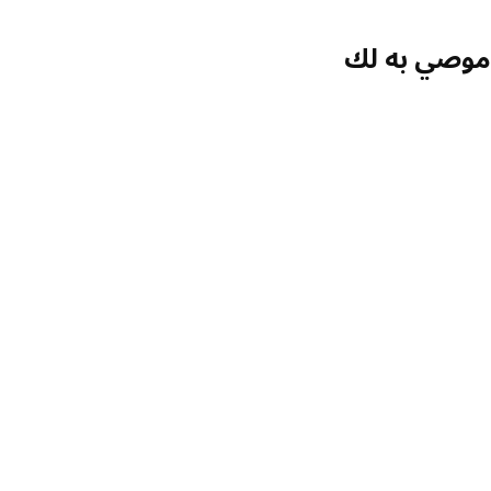
موصي به لك