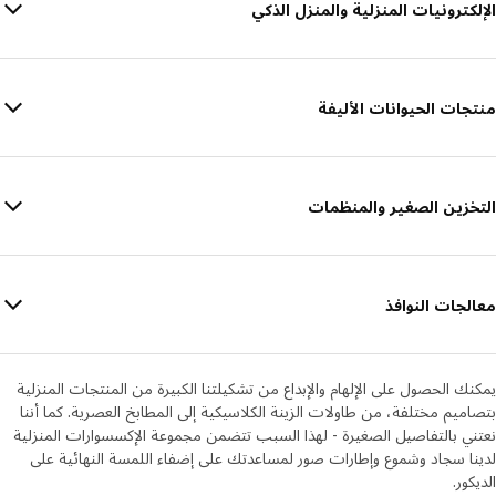
الإلكترونيات المنزلية والمنزل الذكي
منتجات الحيوانات الأليفة
التخزين الصغير والمنظمات
معالجات النوافذ
يمكنك الحصول على الإلهام والإبداع من تشكيلتنا الكبيرة من المنتجات المنزلية
بتصاميم مختلفة، من طاولات الزينة الكلاسيكية إلى المطابخ العصرية. كما أننا
نعتني بالتفاصيل الصغيرة - لهذا السبب تتضمن مجموعة الإكسسوارات المنزلية
لدينا سجاد وشموع وإطارات صور لمساعدتك على إضفاء اللمسة النهائية على
الديكور.