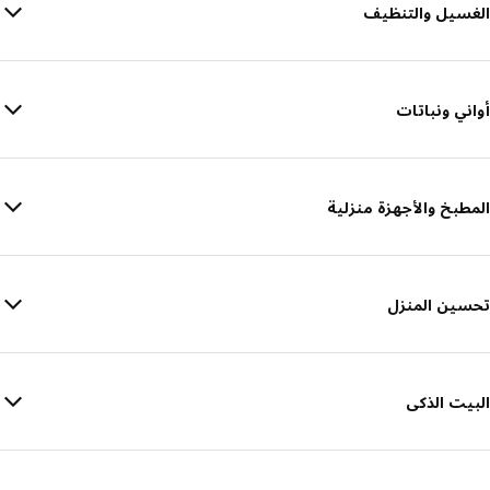
الغسيل والتنظيف
أواني ونباتات
المطبخ والأجهزة منزلية
تحسين المنزل
البيت الذكى