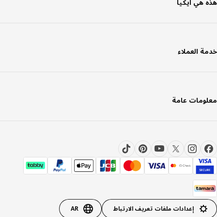
 هي ايكيا
ة العملاء
ومات عامة
إعدادات ملفات تعريف الارتباط
AR