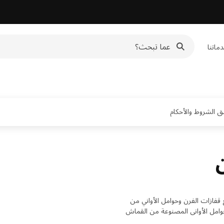
ماتنا
 قفازات الفرن وحوامل الأواني من
وامل الأواني المصنوعة من القماش
ملات القدور وقفازات الفرن.