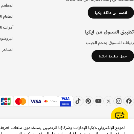
المطعم 
انضم الى عائلة ايكيا
الطعام ا
أدوات ا
تطبيق التسوق من ايكيا
البروشور
رفيقك للتسوق بحجم الجيب
المتاجر
حمل تطبيق ايكيا
الموقع الإلكتروني لايكيا الإمارات وشركاؤنا الرقميين يستخدمون ملفات تعري
الموقع والبعض الآخر يستخدم لقياس استخدام الموقع، وتمكين التخصيص والإ