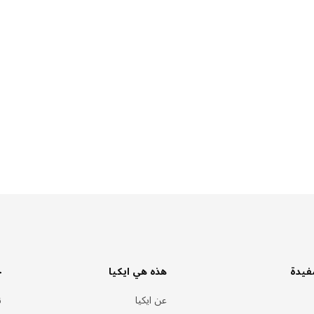
فيدة
هذه هي ايكيا
خ
عن ايكيا
ن