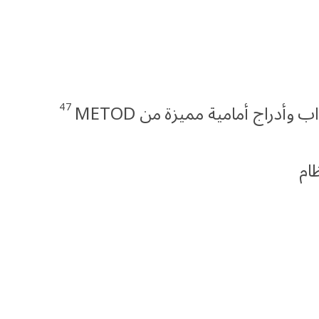
47
اب وأدراج أمامية مميزة من METOD