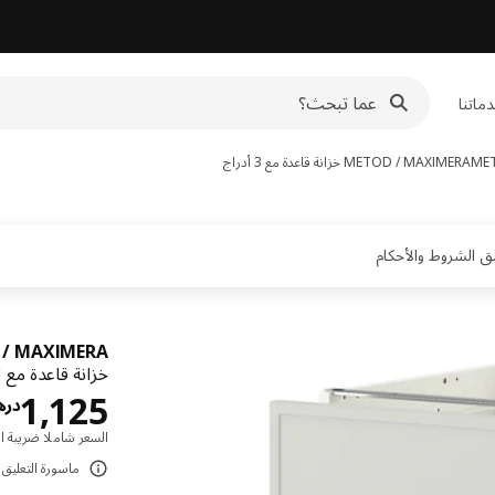
ماتنا
METOD / MAXIMERA
خزانة قاعدة مع 3 أدراج
/ MAXIMERA
خزانة قاعدة مع 3 أدراج, أبيض/Aspudden رمادي فاتح,
1,125
دره
السعر شاملا ضريبة ال
ماسورة التعليق ت