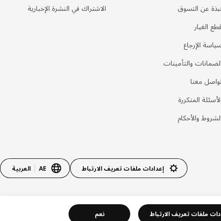
بذة عن التسوق
الاشتراك في النشرة الإخبارية
طع الغيار
ياسة الإرجاع
لضمانات والتأمينات
واصل معنا
لأسئلة المتكررة
لشروط والأحكام
إعدادات ملفات تعريف الارتباط
AE
العربية
دات ملفات تعريف الارتباط
نعم