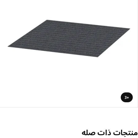
+3
منتجات ذات صله