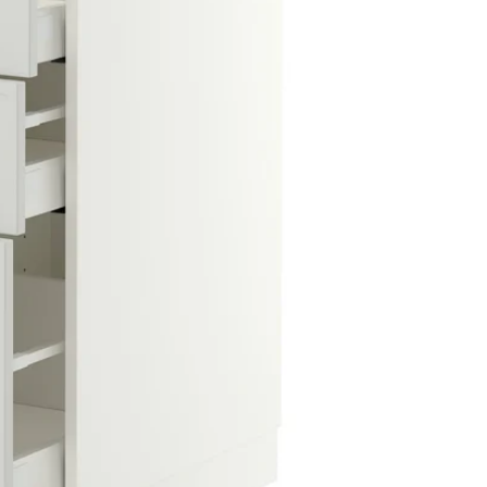
Image zoomed out, normal view