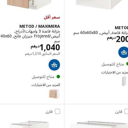
سعر أقل
METOD / MAXIMERA
ME
خزانة قاعدة 3 واجهات/أدراج,
عدة, أبيض, ‎60x60x80 سم‏
الاسعار درهم 200
أبيض/Fröjered خيزران فاتح, ‎40x60
2
درهم
سم‏
الاسعار درهم 0
1,040
درهم
السعر السابق درهم 1210
السعر السابق
1,210
درهم
تاح للتوصيل
 من الاختيارات
متاح للتوصيل
M
إختيار: METOD, خزانة قاعدة, أبيض, ‎20x60x80 سم‏
المزيد من الاختيارات
METOD / MAXIMERA
إختيار: METOD, خزانة قاعدة, أسود-رمادي, ‎30x60x80 سم‏
إختيار: METOD, خزانة قاعدة, أسود-رمادي, ‎60x60x80 سم‏
قارن
قارن
إختيار: METOD, خزانة قاعدة, أسود-رمادي, ‎20x60x80 سم‏
إختيار: METOD, خزانة قاعدة, أبيض, ‎30x60x80 سم‏