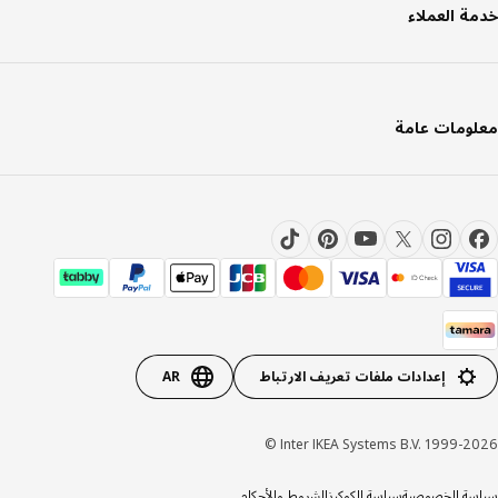
ة العملاء
ومات عامة
إعدادات ملفات تعريف الارتباط
AR
Inter IKEA Systems B.V. 1999-20
ة الخصوصية
سياسة الكوكيز
الشروط والأحكام