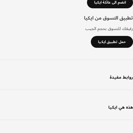
انضم الى عائلة ايكيا
يق التسوق من ايكيا
قك للتسوق بحجم الجيب
حمل تطبيق ايكيا
بط مفيدة
 هي ايكيا