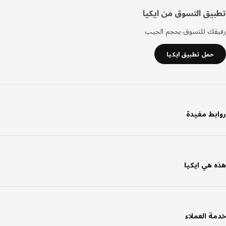
يق التسوق من ايكيا
قك للتسوق بحجم الجيب
حمل تطبيق ايكيا
بط مفيدة
 هي ايكيا
ة العملاء