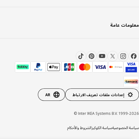
ومات عامة
إعدادات ملفات تعريف الارتباط
AR
Inter IKEA Systems B.V. 1999-20
ة الخصوصية
سياسة الكوكيز
الشروط والأحكام