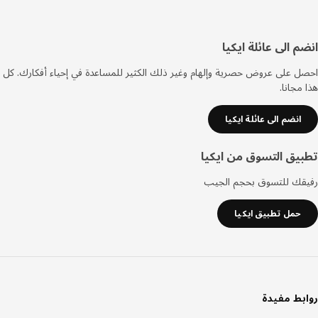
فل
م الى عائلة ايكيا
صفحة
 على عروض حصرية وإلهام وغير ذلك الكثير للمساعدة في إحياء أفكارك. كل
مجانا.
انضم الى عائلة ايكيا
يق التسوق من ايكيا
قك للتسوق بحجم الجيب
حمل تطبيق ايكيا
بط مفيدة