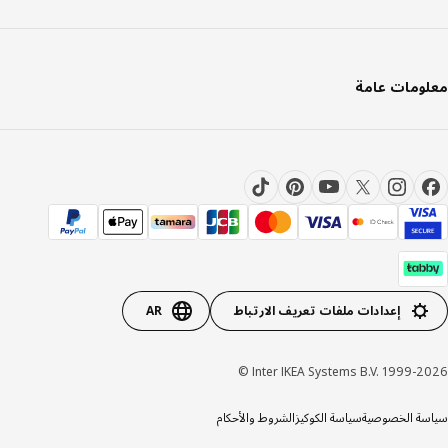
ومات عامة
إعدادات ملفات تعريف الارتباط
AR
Inter IKEA Systems B.V. 1999-20
ة الخصوصية
سياسة الكوكيز
الشروط والأحكام