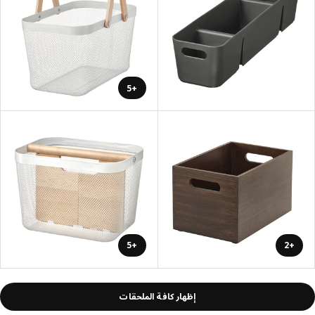
+5
+5
+2
إظهار كافة الملحقات