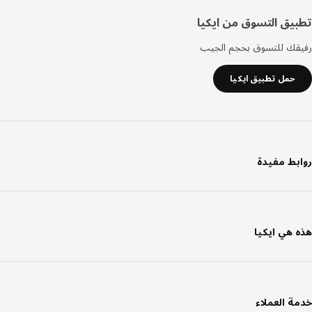
يق التسوق من ايكيا
قك للتسوق بحجم الجيب
حمل تطبيق ايكيا
بط مفيدة
 هي ايكيا
ة العملاء