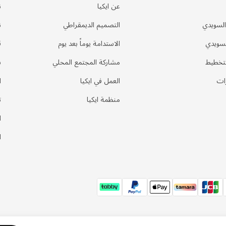
عن ايكيا
ن
السويدي
التصميم الديمقراطي
ن
لسويدي
الاستدامة يوماً بعد يوم
ق
لتخطيط
مشاركة المجتمع المحلي
س
ات
العمل في ايكيا
ا
منظمة ايكيا
ت
ا
ا