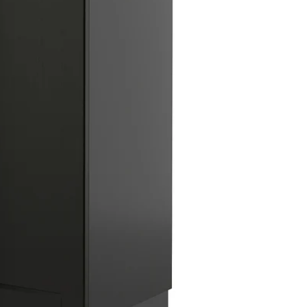
Image zoomed out, normal view