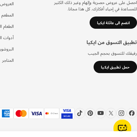
احصل على عروض حصرية وإلهام وغير ذلك الكثير
العروض
للمساعدة في إحياء أفكارك. كل هذا مجانا.
المطعم 
انضم الى عائلة ايكيا
الطعام ا
أدوات ا
تطبيق التسوق من ايكيا
البروشور
رفيقك للتسوق بحجم الجيب
المتاجر
حمل تطبيق ايكيا