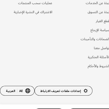
بذة عن الخدمات
عمليات سحب المنتجات
بذة عن التسوق
الاشتراك في النشرة الإخبارية
طع الغيار
ياسة الإرجاع
لضمانات والتأمينات
واصل معنا
لأسئلة المتكررة
لشروط والأحكام
إعدادات ملفات تعريف الارتباط
AE
العربية