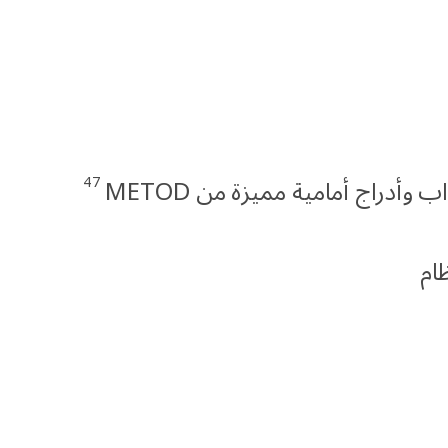
47
اب وأدراج أمامية مميزة من METOD