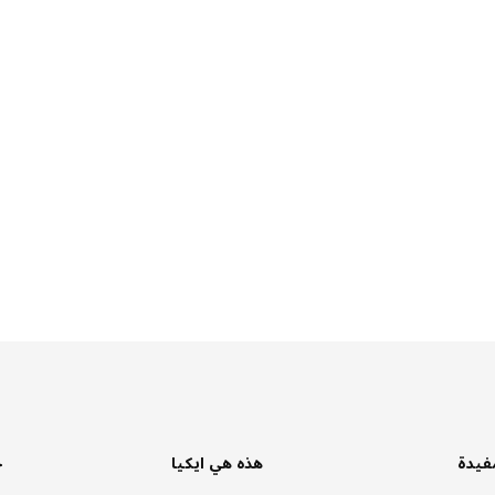
فيدة
هذه هي ايكيا
خ