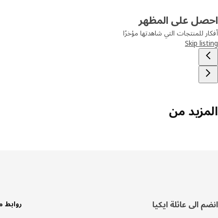
احصل على المظهر
أفكار للمنتجات التي شاهدتها مؤخرًا
Skip listing
المزيد من
سفل
انضم الى عائلة ايكيا
روابط م
لصفحة