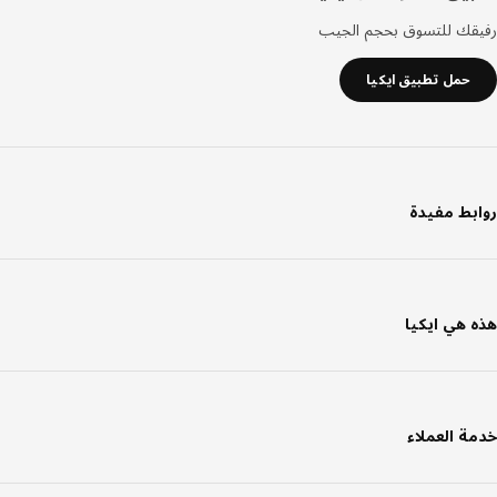
قك للتسوق بحجم الجيب
حمل تطبيق ايكيا
بط مفيدة
 هي ايكيا
ة العملاء