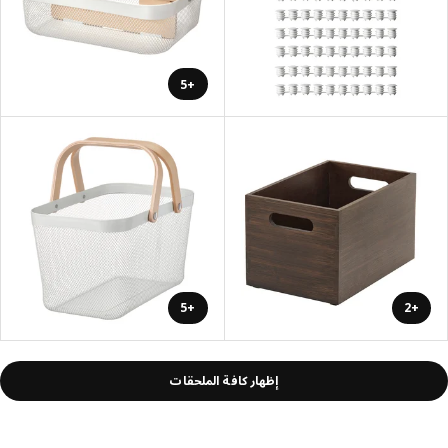
+5
+5
+2
إظهار كافة الملحقات