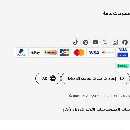
ومات عامة
إعدادات ملفات تعريف الارتباط
AR
Inter IKEA Systems B.V. 1999-20
ة الخصوصية
سياسة الكوكيز
الشروط والأحكام