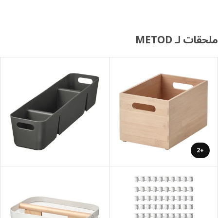
ات لـ METOD
+2