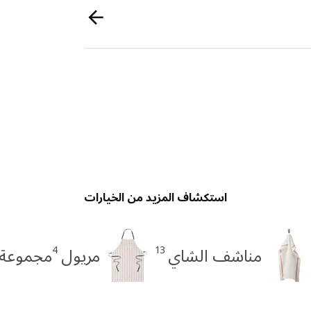
استكشاف المزيد من الخيارات
4
13
مناشف الشاي
مريول
مجموعة ÄLVÅRDAD