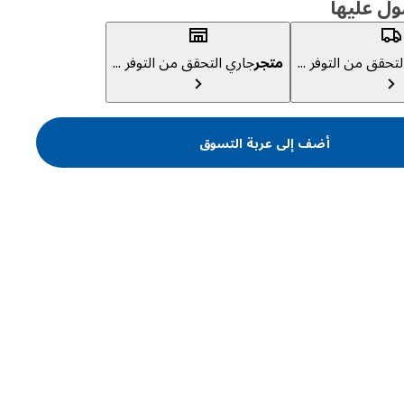
ول عليها
تحقق من التوفر ...
متجر
جاري التحقق من التوفر ...
أضف إلى عربة التسوق