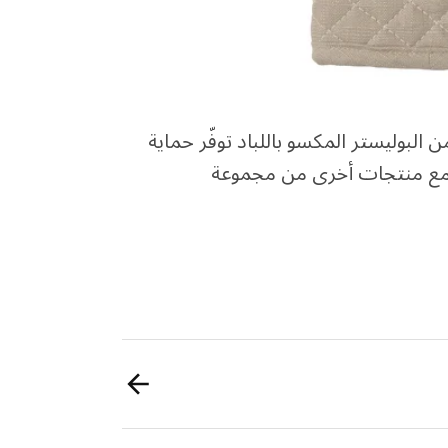
لبوليستر المكسو باللباد توفّر حماية
 مع منتجات أخرى من مجموعة