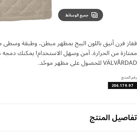
جميع الوسائط
قفاز فرن أنيق باللون البيج بمظهر مبطن، وطبقة وسطى من ا
ممتازة من الحرارة. آمن وسهل الاستخدام! يمكنك دمجه
VÄLVÅRDAD للحصول على مظهر موحّد.
رقم المنتج
206.179.97
تفاصيل المنتج