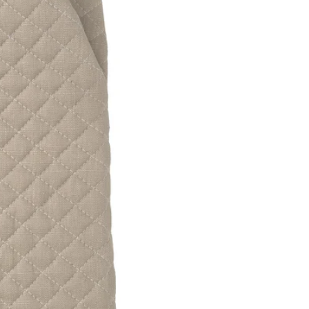
Image zoomed out, normal view