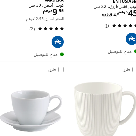
ENTUSI
كوب, أبيض, 30 سل
قش/أزرق, 22 سل
الاسعار درهم 9.95
9
الاسعار درهم 45/4 قطعة
95
.
درهم
درهم
/4 قطعة
السعر السابق درهم 12.95
السعر السابق
95
.
12
درهم
مراجعة: 5 من أصل 5 نجوم. إجمالي المراجعات:
(1)
مراجعة: 5 من أصل 5 نجوم. إجمالي المراجعات:
(2)
تاح للتوصيل
متاح للتوصيل
قارن
قارن