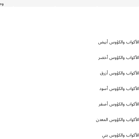
وصانع 
واب والكؤوس أبيض
واب والكؤوس أخضر
واب والكؤوس أزرق
واب والكؤوس أسود
واب والكؤوس أصفر
واب والكؤوس المعدن
واب والكؤوس بني