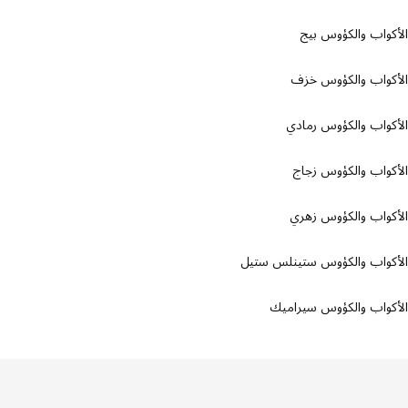
واب والكؤوس بيج
كواب والكؤوس خزف
واب والكؤوس رمادي
واب والكؤوس زجاج
واب والكؤوس زهري
كواب والكؤوس ستينلس ستيل
واب والكؤوس سيراميك