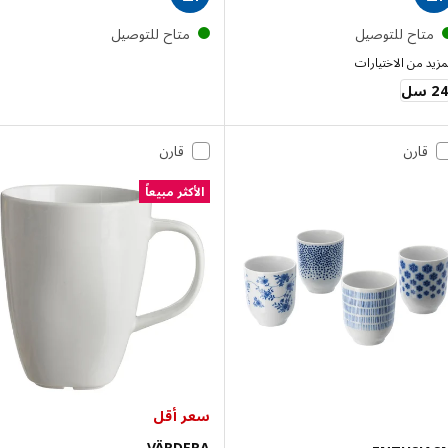
تاح للتوصيل
متاح للتوصيل
 من الاختيارات
IKEA
قارن
قارن
الأكثر مبيعاً
سعر أقل
VÄRDERA