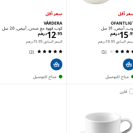
أقل
سعر أقل
VÄRDERA
OFANTL
بيض, 31 سل
كوب قهوة مع صحن, أبيض, 20 سل
الاسعار درهم 15.95
الاسعار درهم 2.95
12
1
درهم
95
.
درهم
السعر السابق درهم 19.95
السعر السابق درهم 15.95
 السابق
95
.
19
درهم
السعر السابق
95
.
15
درهم
مراجعة: 4 من أصل 5 نجوم. إجمالي المراجعات:
مراجعة: 4.7 من أصل 5 نجوم. إجمالي المراجعات:
(3)
(5)
تاح للتوصيل
متاح للتوصيل
قارن