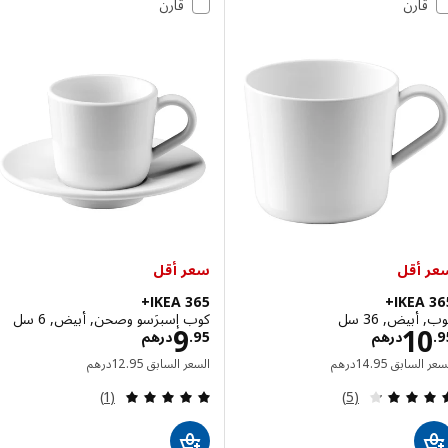
قارن
قارن
أقل
سعر أقل
IKEA 365+
IKEA 
بيض, 36 سل
كوب إسبرَسو وصحن, أبيض, 6 سل
الاسعار درهم 10.95
الاسعار درهم 9.95
9
1
درهم
95
.
درهم
السعر السابق درهم 14.95
السعر السابق درهم 12.95
 السابق
95
.
14
درهم
السعر السابق
95
.
12
درهم
مراجعة: 4.2 من أصل 5 نجوم. إجمالي المراجعات:
مراجعة: 5 من أصل 5 نجوم. إجمالي المراجعات:
(1)
(5)