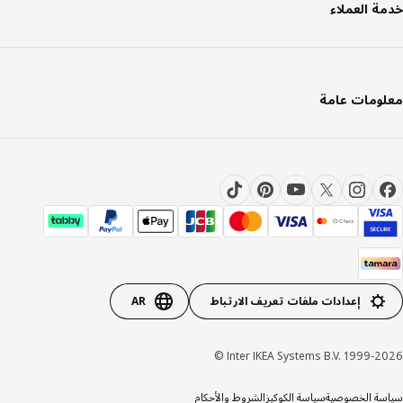
ة العملاء
ومات عامة
إعدادات ملفات تعريف الارتباط
AR
Inter IKEA Systems B.V. 1999-20
ة الخصوصية
سياسة الكوكيز
الشروط والأحكام