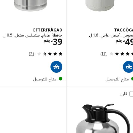
EFTERFRÅGAD
TAGG
, أبيض-عاجي, 1.6 ل
حافظة طعام, ستينلس ستيل, 0.5 ل
الاسعار درهم 49
الاسعار درهم 39
39
درهم
درهم
مراجعة: 4.1 من أصل 5 نجوم. إجمالي المراجعات:
مراجعة: 3.5 من أصل 5 نجوم. إجمالي المراجعات:
(2)
(11)
تاح للتوصيل
متاح للتوصيل
قارن