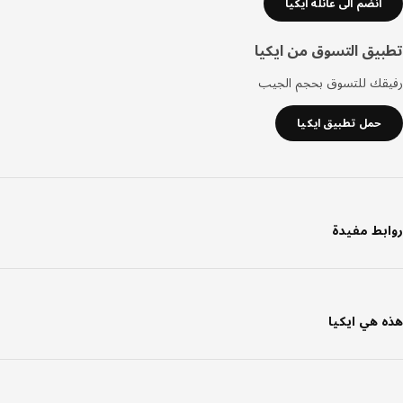
انضم الى عائلة ايكيا
يق التسوق من ايكيا
قك للتسوق بحجم الجيب
حمل تطبيق ايكيا
بط مفيدة
 هي ايكيا