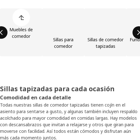
Omitir lista de categorías de productos
Muebles de
comedor
Sillas para
Sillas de comedor
Funda
comedor
tapizadas
Sillas tapizadas para cada ocasión
Comodidad en cada detalle
Todas nuestras sillas de comedor tapizadas tienen cojín en el
asiento para sentarse a gusto, y algunas también incluyen respaldo
acolchado para mayor comodidad en comidas largas. Hay modelos
con descansabrazos que invitan a relajarse y otros que giran para
moverse con facilidad. Así todos están cómodos y disfrutan aún
más cada momento juntos.