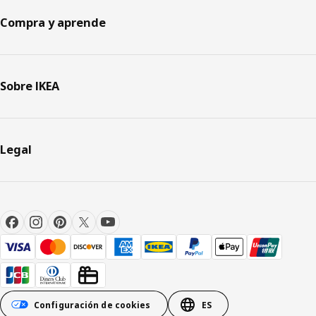
Compra y aprende
Sobre IKEA
Legal
Configuración de cookies
ES