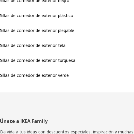
Sillas de comedor de exterior negro
Sillas de comedor de exterior plástico
Sillas de comedor de exterior plegable
Sillas de comedor de exterior tela
Sillas de comedor de exterior turquesa
Sillas de comedor de exterior verde
Pie
Únete a IKEA Family
de
Da vida a tus ideas con descuentos especiales, inspiración y muchas