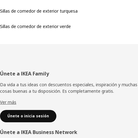
Sillas de comedor de exterior turquesa
Sillas de comedor de exterior verde
Pie
Únete a IKEA Family
de
Da vida a tus ideas con descuentos especiales, inspiración y muchas
cosas buenas a tu disposición. Es completamente gratis.
página
Ver más
Únete o inicia sesión
Únete a IKEA Business Network