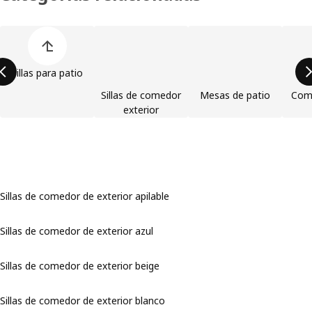
Omitir lista de categorías de productos
Sillas para patio
Sillas de comedor
Mesas de patio
Com
exterior
Sillas de comedor de exterior apilable
Sillas de comedor de exterior azul
Sillas de comedor de exterior beige
Sillas de comedor de exterior blanco