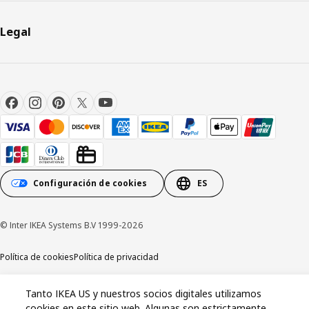
Legal
Configuración de cookies
ES
© Inter IKEA Systems B.V 1999-2026
Política de cookies
Política de privacidad
Aviso de California en el momento de la recolección
Tanto IKEA US y nuestros socios digitales utilizamos
cookies en este sitio web. Algunas son estrictamente