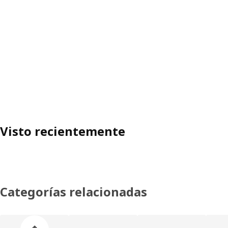
Visto recientemente
Categorías relacionadas
Omitir lista de categorías de productos