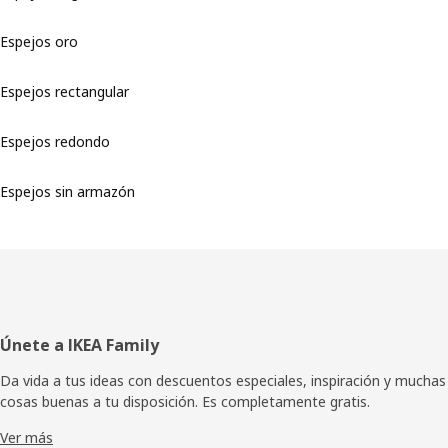
Espejos oro
Espejos rectangular
Espejos redondo
Espejos sin armazón
Pie
Únete a IKEA Family
de
Da vida a tus ideas con descuentos especiales, inspiración y muchas
cosas buenas a tu disposición. Es completamente gratis.
página
Ver más