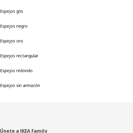
Espejos gris
Espejos negro
Espejos oro
Espejos rectangular
Espejos redondo
Espejos sin armazón
Pie
Únete a IKEA Family