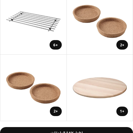
+6
+2
+2
+1
إظهار كافة الملحقات