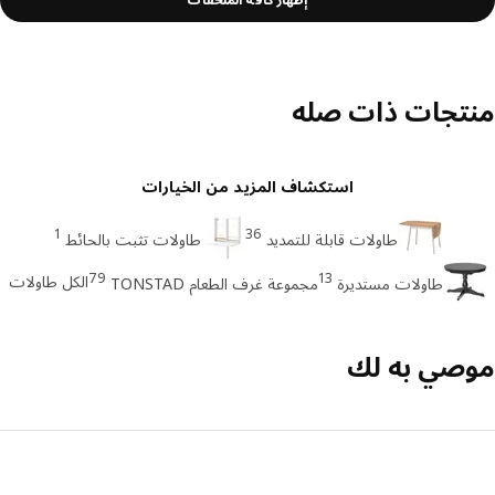
تجات ذات صله
استكشاف المزيد من الخيارات
1
36
طاولات قابلة للتمديد
طاولات تثبت بالحائط
79
13
الكل طاولات
طاولات مستديرة
مجموعة غرف الطعام TONSTAD
صي به لك