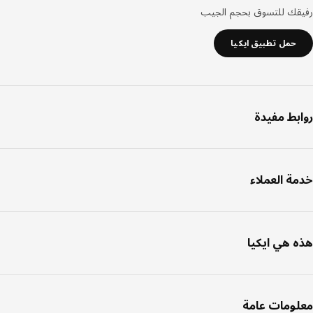
قك للتسوق بحجم الجيب
حمل تطبيق ايكيا
بط مفيدة
ة العملاء
 هي ايكيا
ومات عامة