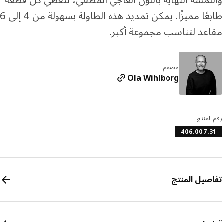
طابعًا مميزًا. يمكن تمديد هذه الطاولة بسهولة من 4 إلى 6
عد لتناسب مجموعة أكبر.
مصمم
Ola Wihlborg
المنتج
406.007.
صيل المنتج