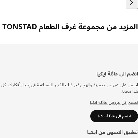
زيد من مجموعة غرف الطعام TONSTAD
فل
م الى عائلة ايكيا
صفحة
 على عروض حصرية وإلهام وغير ذلك الكثير للمساعدة في إحياء أفكارك. كل
مجانا.
 كل عروض عائلة ايكيا
انضم الى عائلة ايكيا
يق التسوق من ايكيا