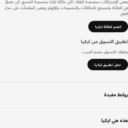
صفحة
الإشتراكات مخصصة للقلة، لكن عائلة ايكيا مخصصة للجميع. كن عضوًا
لعائلة واستمتع بالمكافآت والخصومات والإلهام وبعض المفاجآت على مدار
.
انضم لعائلة ايكيا
يق التسوق من ايكيا
قك للتسوق بحجم الجيب
حمل تطبيق ايكيا
بط مفيدة
 هي ايكيا