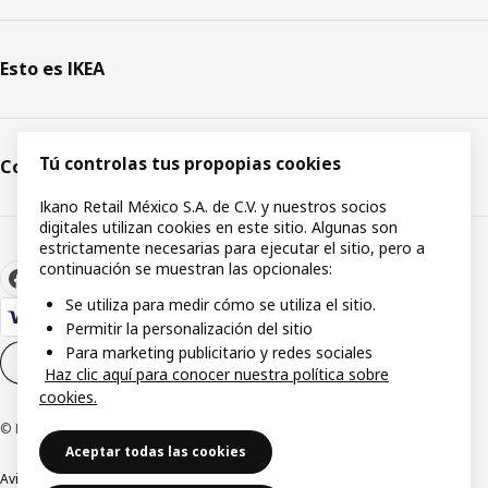
Esto es IKEA
Tú controlas tus propopias cookies
Comunicación y medios
Ikano Retail México S.A. de C.V. y nuestros socios
digitales utilizan cookies en este sitio. Algunas son
estrictamente necesarias para ejecutar el sitio, pero a
continuación se muestran las opcionales:
Se utiliza para medir cómo se utiliza el sitio.
Permitir la personalización del sitio
Para marketing publicitario y redes sociales
Configuración de cookies
ES
Haz clic aquí para conocer nuestra política sobre
cookies.
© Inter IKEA Systems B.V.1999-2026
Aceptar todas las cookies
Aviso de privacidad
Política de cookies
Términos y condiciones de uso