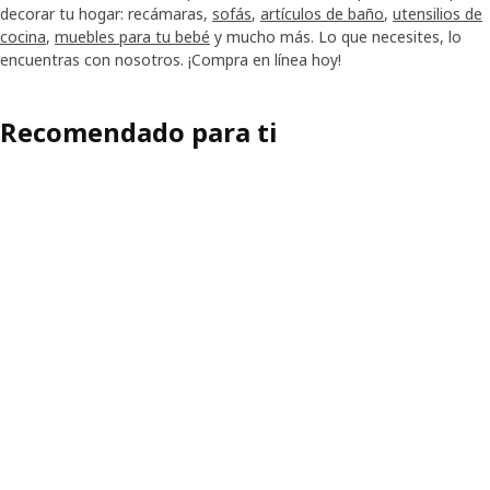
decorar tu hogar: recámaras,
sofás
,
artículos de baño
,
utensilios de
cocina
,
muebles para tu bebé
y mucho más. Lo que necesites, lo
encuentras con nosotros. ¡Compra en línea hoy!
Recomendado para ti