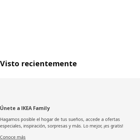
Visto recientemente
Pie
Únete a IKEA Family
de
Hagamos posible el hogar de tus sueños, accede a ofertas
especiales, inspiración, sorpresas y más. Lo mejor, ¡es gratis!
página
Conoce más