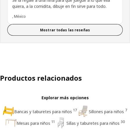
Se la regale a una niña para que juegue a lo que ella
quiera, a la comidita, dibuje en fin sirve para todo.
, México
Mostrar todas las reseñas
Productos relacionados
Explorar más opciones
17
7
Bancas y taburetes para niños
Sillones para niños
11
30
Mesas para niños
Sillas y taburetes para niños