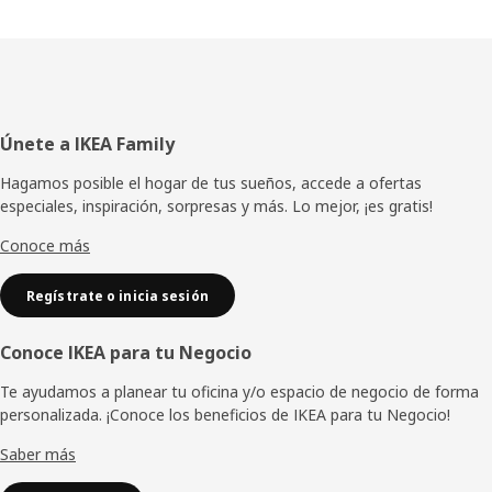
Pie
Únete a IKEA Family
de
Hagamos posible el hogar de tus sueños, accede a ofertas
especiales, inspiración, sorpresas y más. Lo mejor, ¡es gratis!
página
Conoce más
Regístrate o inicia sesión
Conoce IKEA para tu Negocio
Te ayudamos a planear tu oficina y/o espacio de negocio de forma
personalizada. ¡Conoce los beneficios de IKEA para tu Negocio!
Saber más