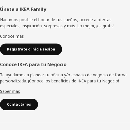
Pie
Únete a IKEA Family
de
Hagamos posible el hogar de tus sueños, accede a ofertas
especiales, inspiración, sorpresas y más. Lo mejor, ¡es gratis!
página
Conoce más
Regístrate o inicia sesión
Conoce IKEA para tu Negocio
Te ayudamos a planear tu oficina y/o espacio de negocio de forma
personalizada. ¡Conoce los beneficios de IKEA para tu Negocio!
Saber más
Contáctanos