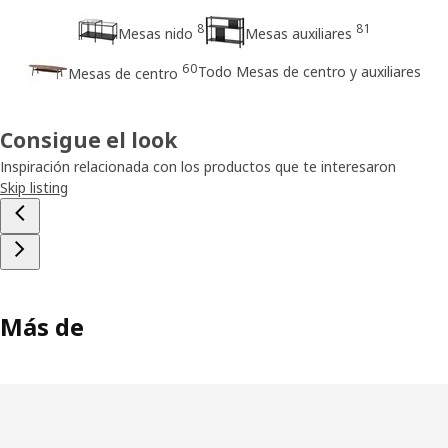
8
81
Mesas nido
Mesas auxiliares
60
Todo Mesas de centro y auxiliares
Mesas de centro
Consigue el look
Inspiración relacionada con los productos que te interesaron
Skip listing
Más de