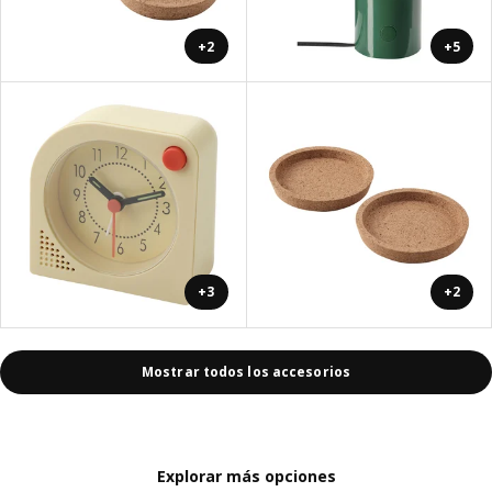
+2
+5
+3
+2
Mostrar todos los accesorios
Explorar más opciones