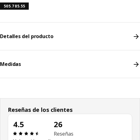
505.785.55
Detalles del producto
Medidas
Reseñas de los clientes
4.5
26
Revisión: 4.5 fuera de 5 estrellas. Revisiones tota
Reseñas