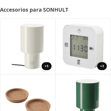
Accesorios para SONHULT
+5
+3