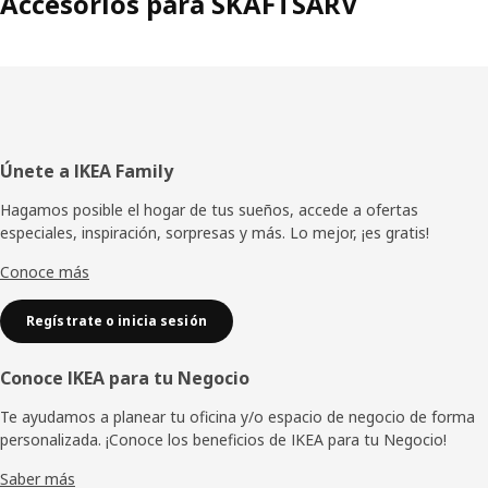
Accesorios para SKAFTSÄRV
Pie
Únete a IKEA Family
de
Hagamos posible el hogar de tus sueños, accede a ofertas
especiales, inspiración, sorpresas y más. Lo mejor, ¡es gratis!
página
Conoce más
Regístrate o inicia sesión
Conoce IKEA para tu Negocio
Te ayudamos a planear tu oficina y/o espacio de negocio de forma
personalizada. ¡Conoce los beneficios de IKEA para tu Negocio!
Saber más