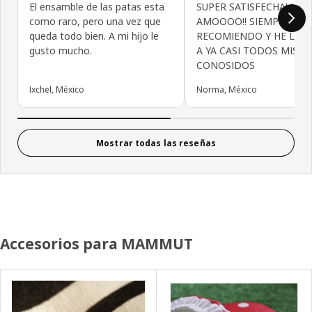
El ensamble de las patas esta
SUPER SATISFECHA! LOS
como raro, pero una vez que
AMOOOO!! SIEMPRE LOS
queda todo bien. A mi hijo le
RECOMIENDO Y HE LLE
gusto mucho.
A YA CASI TODOS MIS
CONOSIDOS
Ixchel, México
Norma, México
Mostrar todas las reseñas
Accesorios para MAMMUT