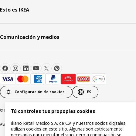
Esto es IKEA
Comunicación y medios
Configuración de cookies
ES
© Inter IKEA Systems B.V.1999-2026
Tú controlas tus propopias cookies
Ikano Retail México S.A. de C.V. y nuestros socios digitales
Aviso de privacidad
Política de cookies
Términos y condiciones de uso
utilizan cookies en este sitio. Algunas son estrictamente
necesarias para ejecutar el sitio, pero a continuación se