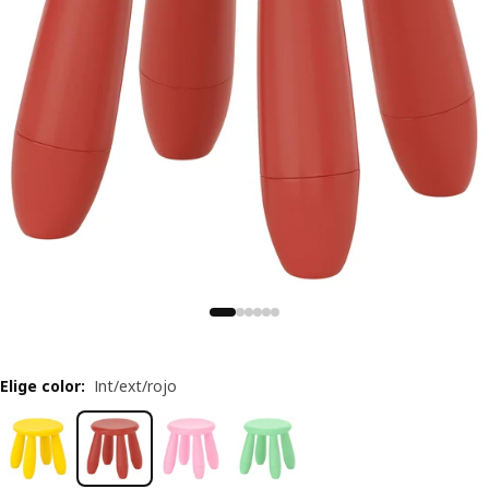
Elige color
:
Int/ext/rojo