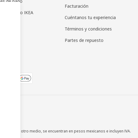
es de pago
Facturación
as de regalo IKEA
Cuéntanos tu experiencia
Términos y condiciones
Partes de repuesto
 en cualquier otro medio, se encuentran en pesos mexicanos e incluyen IVA.