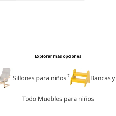
Explorar más opciones
7
Sillones para niños
Bancas y
Todo Muebles para niños