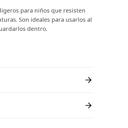
igeros para niños que resisten
turas. Son ideales para usarlos al
guardarlos dentro.