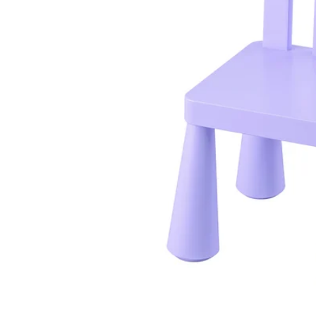
Image zoomed out, normal view