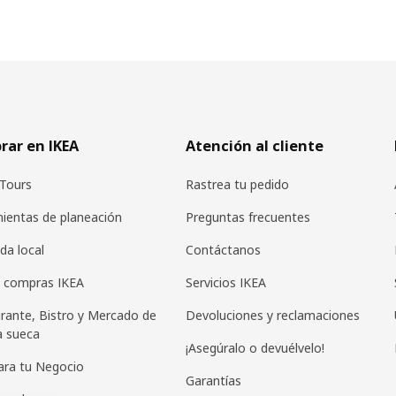
ar en IKEA
Atención al cliente
Tours
Rastrea tu pedido
ientas de planeación
Preguntas frecuentes
da local
Contáctanos
 compras IKEA
Servicios IKEA
rante, Bistro y Mercado de
Devoluciones y reclamaciones
a sueca
¡Asegúralo o devuélvelo!
ara tu Negocio
Garantías