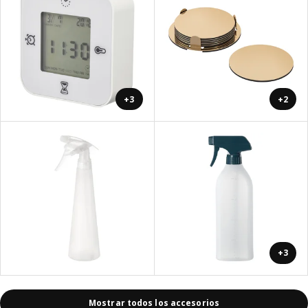
+3
+2
+3
Mostrar todos los accesorios