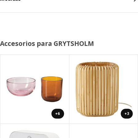
Accesorios para GRYTSHOLM
+6
+3