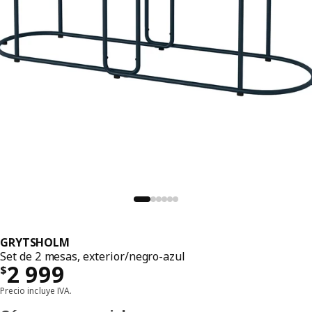
GRYTSHOLM
Set de 2 mesas, exterior/negro-azul
Precio $ 2999
2 999
$
Precio incluye IVA.