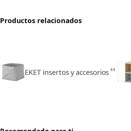
Productos relacionados
44
EKET insertos y accesorios
Recomendado para ti