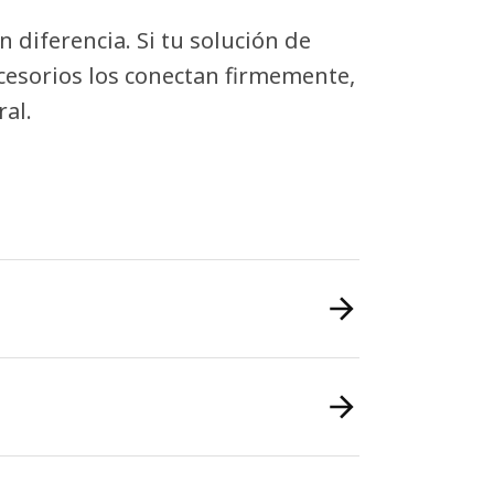
diferencia. Si tu solución de
cesorios los conectan firmemente,
al.