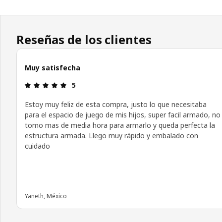
Reseñas de los clientes
Muy satisfecha
Revisión: 5 fuera de 5 estrellas.
5
Estoy muy feliz de esta compra, justo lo que necesitaba
para el espacio de juego de mis hijos, super facil armado, no
tomo mas de media hora para armarlo y queda perfecta la
estructura armada. Llego muy rápido y embalado con
cuidado
Yaneth, México