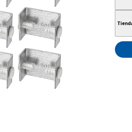
Tiend