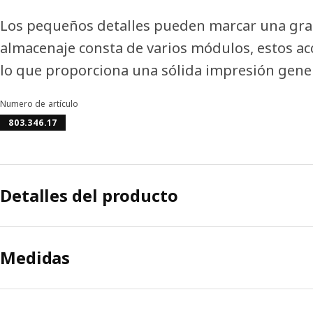
Los pequeños detalles pueden marcar una gran 
almacenaje consta de varios módulos, estos ac
lo que proporciona una sólida impresión gener
Numero de artículo
803.346.17
Detalles del producto
Medidas