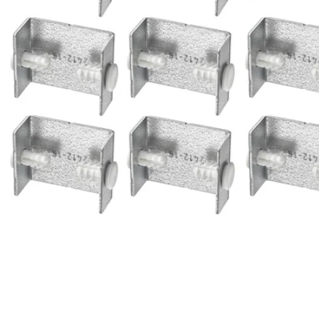
Image zoomed out, normal view