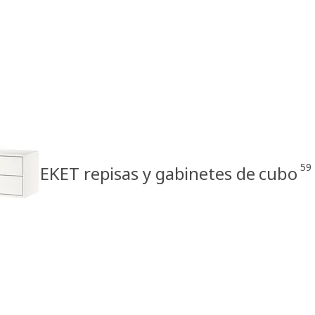
59
EKET repisas y gabinetes de cubo