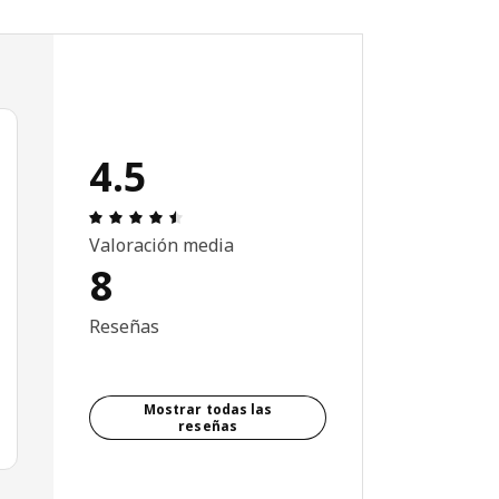
4.5
Revisión: 4.5 fuera de 5 estrellas. Revisione
Valoración media
8
Reseñas
Mostrar todas las
reseñas