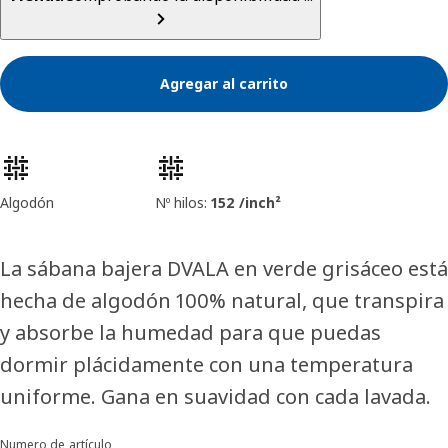
Agregar al carrito
Características del producto
Algodón
Nº hilos:
152 /inch²
La sábana bajera DVALA en verde grisáceo está
hecha de algodón 100% natural, que transpira
y absorbe la humedad para que puedas
dormir plácidamente con una temperatura
uniforme. Gana en suavidad con cada lavada.
Numero de artículo