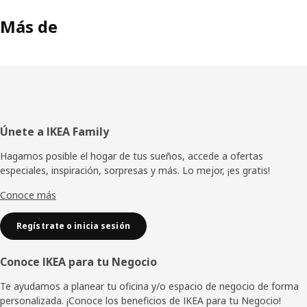
Más de
Pie
Únete a IKEA Family
de
Hagamos posible el hogar de tus sueños, accede a ofertas
especiales, inspiración, sorpresas y más. Lo mejor, ¡es gratis!
página
Conoce más
Regístrate o inicia sesión
Conoce IKEA para tu Negocio
Te ayudamos a planear tu oficina y/o espacio de negocio de forma
personalizada. ¡Conoce los beneficios de IKEA para tu Negocio!