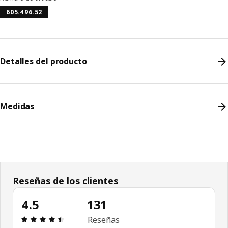
605.496.52
Detalles del producto
Medidas
Reseñas de los clientes
4.5
131
Revisión: 4.5 fuera de 5 estrellas. Revisiones tota
Reseñas