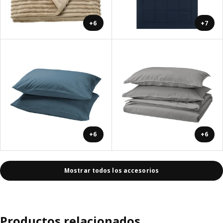
+6
+7
+6
+6
Mostrar todos los accesorios
Productos relacionados