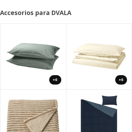
Accesorios para DVALA
+6
+6