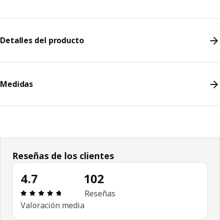
Detalles del producto
Medidas
Reseñas de los clientes
4.7
102
Revisión: 4.7 fuera de 5 estrellas. Revisiones tota
Reseñas
Valoración media