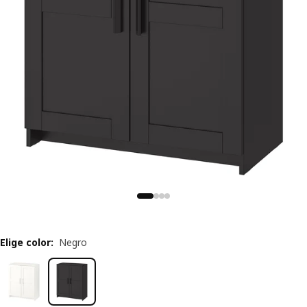
Elige color
:
Negro