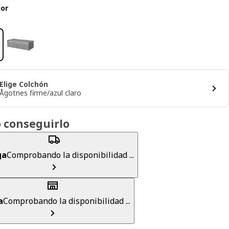
lor
Elige Colchón
Ågotnes firme/azul claro
 conseguirlo
ga
Comprobando la disponibilidad ...
a
Comprobando la disponibilidad ...