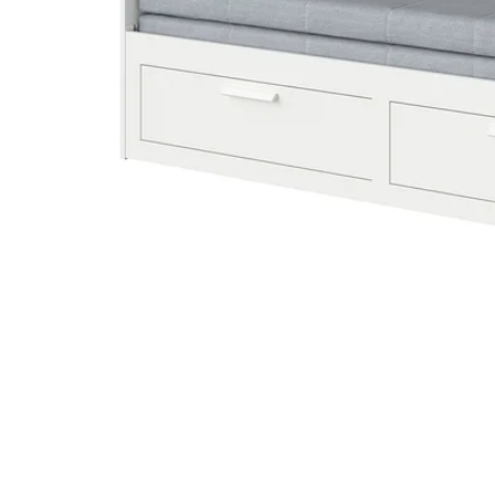
Image zoomed out, normal view