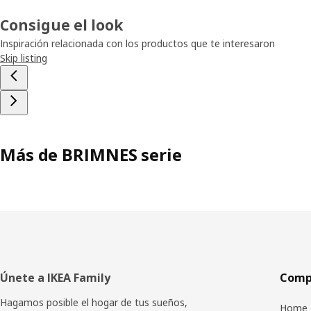
Consigue el look
Inspiración relacionada con los productos que te interesaron
Skip listing
Más de BRIMNES serie
Pie
Únete a IKEA Family
Compr
de
Hagamos posible el hogar de tus sueños,
Home 