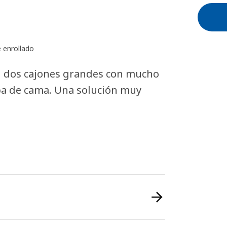
 enrollado
on dos cajones grandes con mucho
pa de cama. Una solución muy