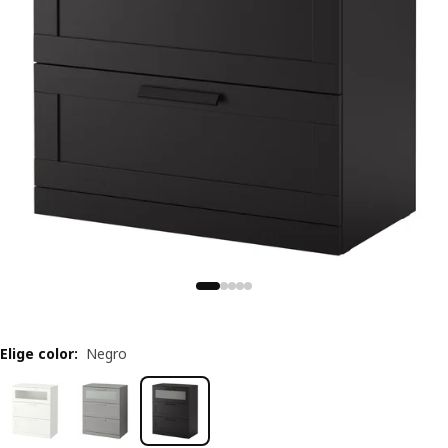
Elige color
:
Negro