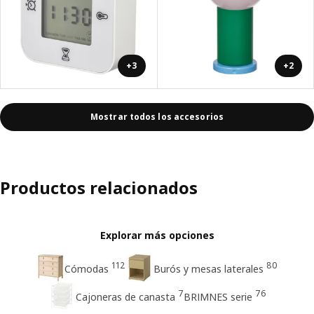
+3
+2
Mostrar todos los accesorios
Productos relacionados
Explorar más opciones
112
80
Cómodas
Burós y mesas laterales
7
76
Cajoneras de canasta
BRIMNES serie