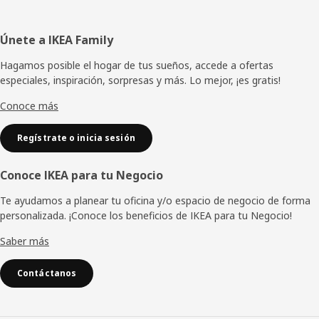
Pie
Únete a IKEA Family
de
Hagamos posible el hogar de tus sueños, accede a ofertas
especiales, inspiración, sorpresas y más. Lo mejor, ¡es gratis!
página
Conoce más
Regístrate o inicia sesión
Conoce IKEA para tu Negocio
Te ayudamos a planear tu oficina y/o espacio de negocio de forma
personalizada. ¡Conoce los beneficios de IKEA para tu Negocio!
Saber más
Contáctanos