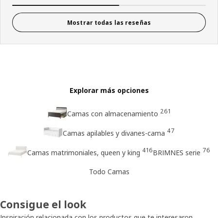
Mostrar todas las reseñas
Explorar más opciones
261
Camas con almacenamiento
47
Camas apilables y divanes-cama
416
76
Camas matrimoniales, queen y king
BRIMNES serie
Todo Camas
Consigue el look
Inspiración relacionada con los productos que te interesaron