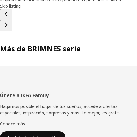
Skip listing
Más de BRIMNES serie
Pie
Únete a IKEA Family
de
Hagamos posible el hogar de tus sueños, accede a ofertas
especiales, inspiración, sorpresas y más. Lo mejor, ¡es gratis!
página
Conoce más