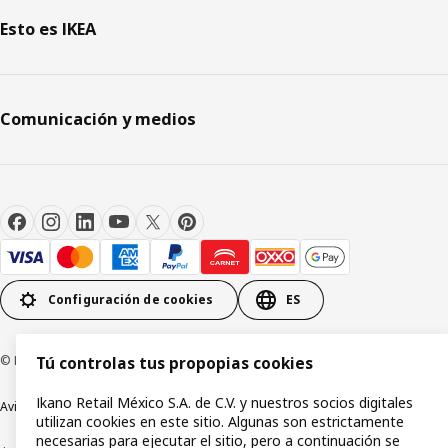
Esto es IKEA
Comunicación y medios
Configuración de cookies
ES
© Inter IKEA Systems B.V.1999-2026
Tú controlas tus propopias cookies
Ikano Retail México S.A. de C.V. y nuestros socios digitales
Aviso de privacidad
Política de cookies
Términos y condiciones de uso
utilizan cookies en este sitio. Algunas son estrictamente
necesarias para ejecutar el sitio, pero a continuación se