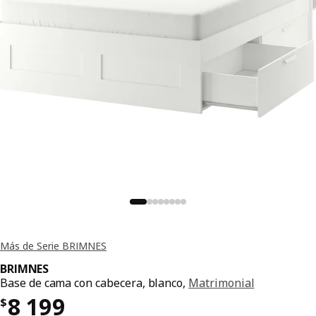
Más de Serie BRIMNES
BRIMNES
Base de cama con cabecera, blanco,
Matrimonial
Precio $ 8199
8 199
$