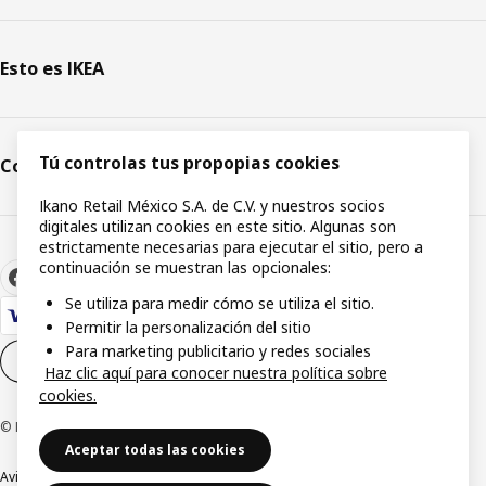
Esto es IKEA
Tú controlas tus propopias cookies
Comunicación y medios
Ikano Retail México S.A. de C.V. y nuestros socios
digitales utilizan cookies en este sitio. Algunas son
estrictamente necesarias para ejecutar el sitio, pero a
continuación se muestran las opcionales:
Se utiliza para medir cómo se utiliza el sitio.
Permitir la personalización del sitio
Para marketing publicitario y redes sociales
Configuración de cookies
ES
Haz clic aquí para conocer nuestra política sobre
cookies.
© Inter IKEA Systems B.V.1999-2026
Aceptar todas las cookies
Aviso de privacidad
Política de cookies
Términos y condiciones de uso