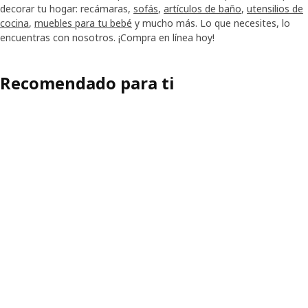
decorar tu hogar: recámaras,
sofás
,
artículos de baño
,
utensilios de
cocina
,
muebles para tu bebé
y mucho más. Lo que necesites, lo
encuentras con nosotros. ¡Compra en línea hoy!
Recomendado para ti