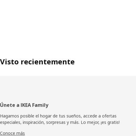
Visto recientemente
Pie
Únete a IKEA Family
de
Hagamos posible el hogar de tus sueños, accede a ofertas
especiales, inspiración, sorpresas y más. Lo mejor, ¡es gratis!
página
Conoce más