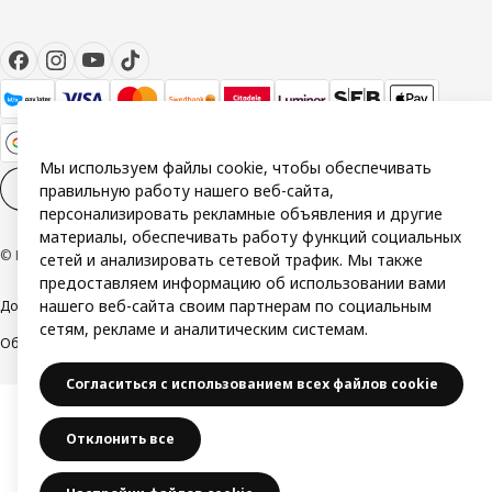
Мы используем файлы cookie, чтобы обеспечивать
Настройки файлов cookies
RU
правильную работу нашего веб-сайта,
персонализировать рекламные объявления и другие
материалы, обеспечивать работу функций социальных
© Inter IKEA Systems B.V. 1999-2026
сетей и анализировать сетевой трафик. Мы также
предоставляем информацию об использовании вами
нашего веб-сайта своим партнерам по социальным
Доступность
Политика конфиденциальности и использования cookie
сетям, рекламе и аналитическим системам.
Общие условия
Свяжитесь с нами
Согласиться с использованием всех файлов cookie
Отклонить все