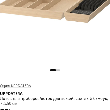
Серия UPPDATERA
UPPDATERA
Лоток для приборов/лоток для ножей, светлый бамбук,
72x50 см