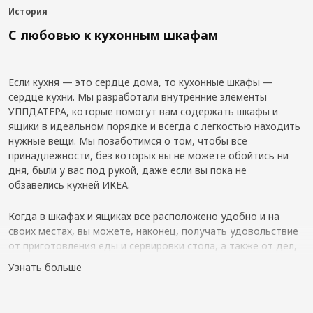
История
С любовью к кухонным шкафам
Если кухня — это сердце дома, то кухонные шкафы —
сердце кухни. Мы разработали внутренние элементы
УППДАТЕРА, которые помогут вам содержать шкафы и
ящики в идеальном порядке и всегда с легкостью находить
нужные вещи. Мы позаботимся о том, чтобы все
принадлежности, без которых вы не можете обойтись ни
дня, были у вас под рукой, даже если вы пока не
обзавелись кухней ИКЕА.
Когда в шкафах и ящиках все расположено удобно и на
своих местах, вы можете, наконец, получать удовольствие
от приготовления еды и сервировки стола, а также от дел,
не связанных с кулинарией.
Узнать больше
Внутренняя адаптивность