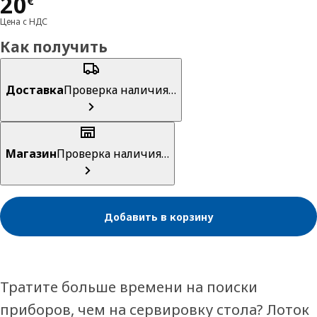
Цена 20€
20
€
Цена с НДС
Как получить
Доставка
Проверка наличия…
Магазин
Проверка наличия…
Добавить в корзину
Тратите больше времени на поиски
приборов, чем на сервировку стола? Лоток