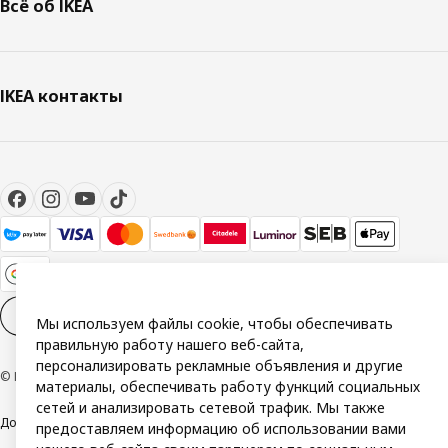
Всё об IKEA
IKEA контакты
Настройки файлов cookies
RU
Мы используем файлы cookie, чтобы обеспечивать
правильную работу нашего веб-сайта,
персонализировать рекламные объявления и другие
© Inter IKEA Systems B.V. 1999-2026
материалы, обеспечивать работу функций социальных
сетей и анализировать сетевой трафик. Мы также
Доступность
Политика конфиденциальности и использования cookie
предоставляем информацию об использовании вами