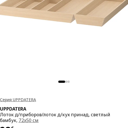
Серия UPPDATERA
UPPDATERA
Лоток д/приборов/лоток д/кух принад, светлый
бамбук,
72x50 см