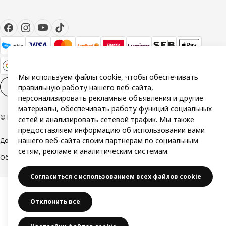
Мы используем файлы cookie, чтобы обеспечивать
Настройки файлов cookies
RU
правильную работу нашего веб-сайта,
персонализировать рекламные объявления и другие
материалы, обеспечивать работу функций социальных
© Inter IKEA Systems B.V. 1999-2026
сетей и анализировать сетевой трафик. Мы также
предоставляем информацию об использовании вами
нашего веб-сайта своим партнерам по социальным
Доступность
Политика конфиденциальности и использования cookie
сетям, рекламе и аналитическим системам.
Общие условия
Свяжитесь с нами
Согласиться с использованием всех файлов cookie
Отклонить все