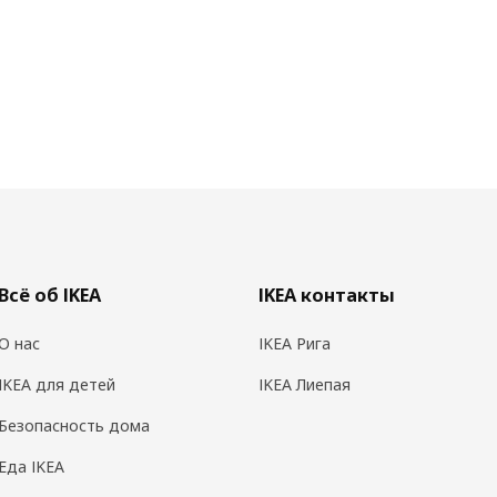
Всё об IKEA
IKEA контакты
О нас
IKEA Рига
IKEA для детей
IKEA Лиепая
Безопасность дома
Еда IKEA