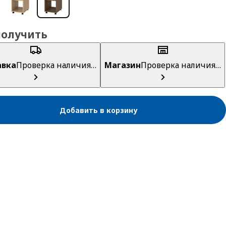
получить
авка
Проверка наличия…
Магазин
Проверка наличия…
Добавить в корзину