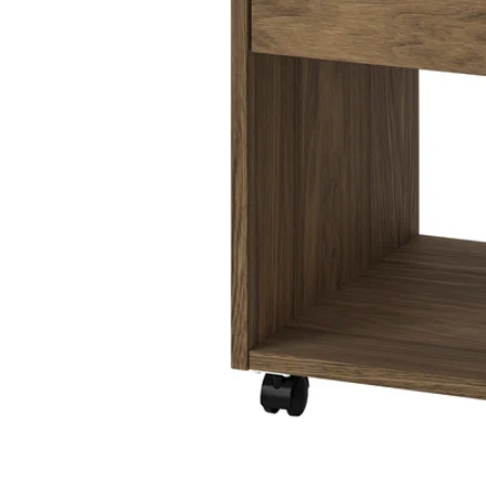
Image zoomed out, normal view