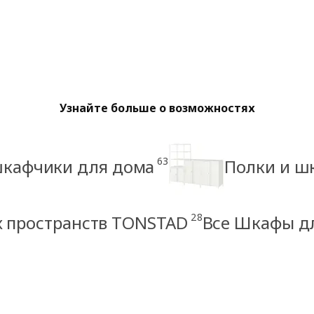
Узнайте больше о возможностях
63
шкафчики для дома
Полки и ш
28
х пространств TONSTAD
Все Шкафы д