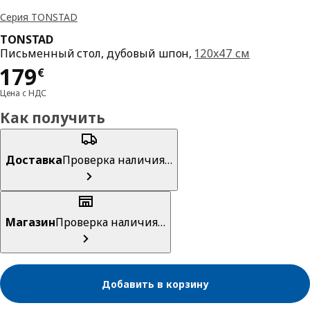
Серия TONSTAD
TONSTAD
Письменный стол, дубовый шпон,
120x47 см
Цена 179€
179
€
Цена с НДС
Как получить
Доставка
Проверка наличия…
Магазин
Проверка наличия…
Добавить в корзину