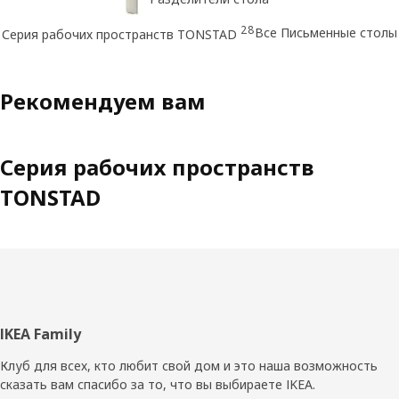
28
Все Письменные столы
Серия рабочих пространств TONSTAD
Рекомендуем вам
Серия рабочих пространств
TONSTAD
Нижний
IKEA Family
колонтитул
Клуб для всех, кто любит свой дом и это наша возможность
сказать вам спасибо за то, что вы выбираете IKEA.