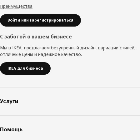
Преимущества
Войти или зарегистрироваться
С заботой о вашем бизнесе
Мы в IKEA, предлагаем безупречный дизайн, вариации стилей,
отличные цены и надёжное качество.
IKEA для бизнеса
Услуги
Помощь