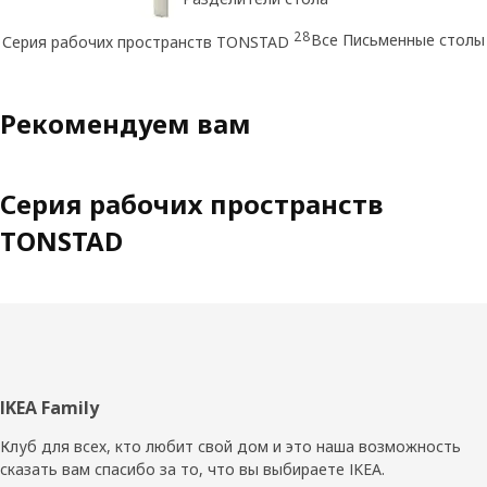
28
Все Письменные столы
Серия рабочих пространств TONSTAD
Рекомендуем вам
Серия рабочих пространств
TONSTAD
Нижний
IKEA Family
колонтитул
Клуб для всех, кто любит свой дом и это наша возможность
сказать вам спасибо за то, что вы выбираете IKEA.