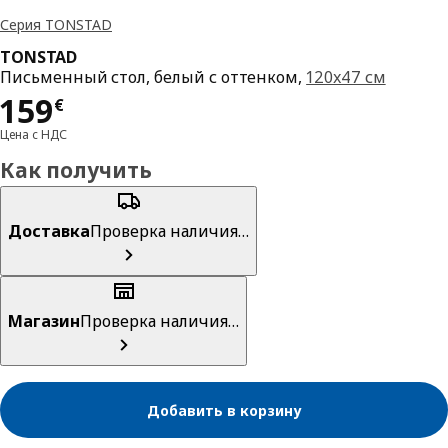
Серия TONSTAD
TONSTAD
Письменный стол, белый с оттенком,
120x47 см
Цена 159€
159
€
Цена с НДС
Как получить
Доставка
Проверка наличия…
Магазин
Проверка наличия…
Добавить в корзину