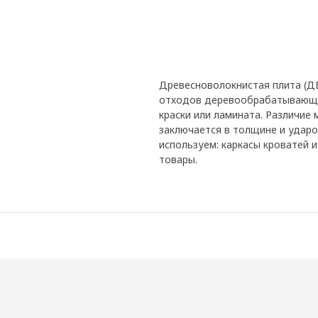
Древесноволокнистая плита (Д
отходов деревообрабатывающей
краски или ламината. Различие
заключается в толщине и ударо
используем: каркасы кроватей 
товары.