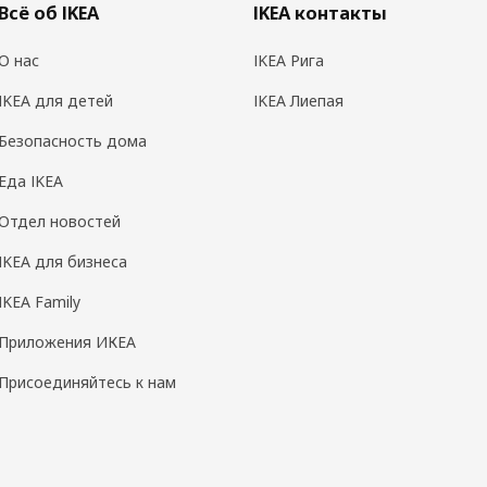
Всё об IKEA
IKEA контакты
О нас
IKEA Рига
IKEA для детей
IKEA Лиепая
Безопасность дома
Еда IKEA
Отдел новостей
IKEA для бизнеса
IKEA Family
Приложения ИКЕА
Присоединяйтесь к нам