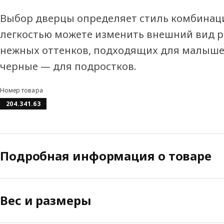
Выбор дверцы определяет стиль комбинац
легкостью можете изменить внешний вид ре
нежных оттенков, подходящих для малышей
черные — для подростков.
Номер товара
204.341.63
Подробная информация о товаре
Вес и размеры