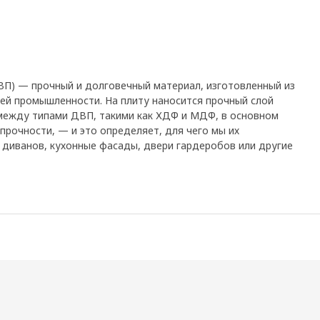
ВП) — прочный и долговечный материал, изготовленный из
 промышленности. На плиту наносится прочный слой
 между типами ДВП, такими как ХДФ и МДФ, в основном
прочности, — и это определяет, для чего мы их
и диванов, кухонные фасады, двери гардеробов или другие