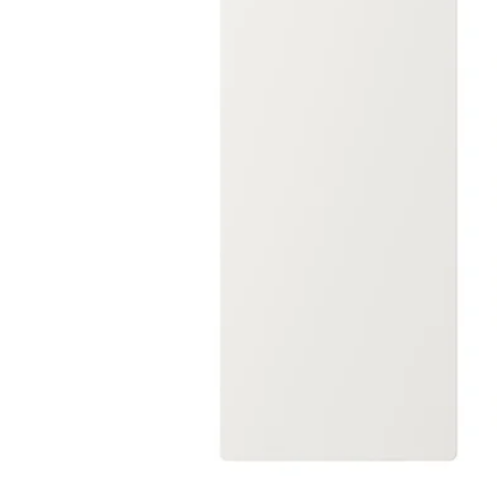
Image zoomed out, normal view