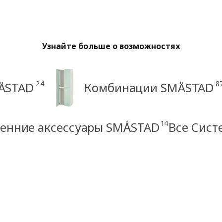
Узнайте больше о возможностях
24
8
ÅSTAD
Комбинации SMÅSTAD
14
енние аксессуары SMÅSTAD
Все Сис