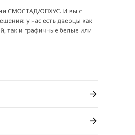
ии СМОСТАД/ОПХУС. И вы с
шения: у нас есть дверцы как
, так и графичные белые или