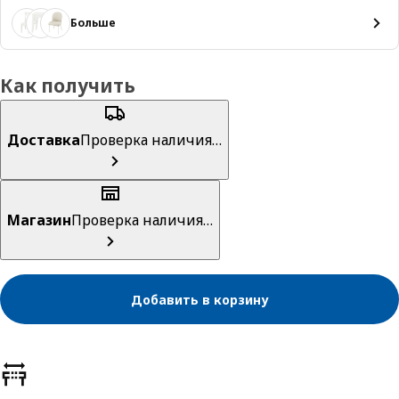
Больше
Как получить
Доставка
Проверка наличия…
Магазин
Проверка наличия…
Добавить в корзину
Характеристики товара